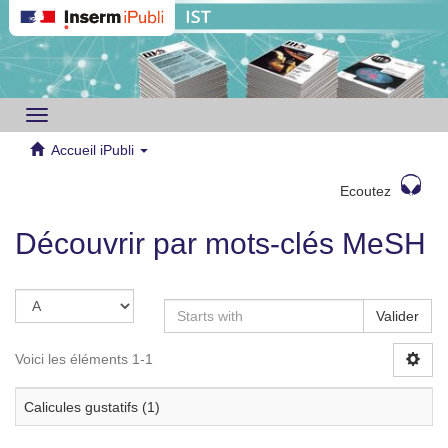
Toggle
navigation
Accueil iPubli
Ecoutez
Découvrir par mots-clés MeSH
Valider
Voici les éléments 1-1
Calicules gustatifs (1)