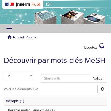
Toggle
navigation
Accueil iPubli
Ecoutez
Découvrir par mots-clés MeSH
Valider
Voici les éléments 1-2
thérapie (1)
Thérapie moléculaire ciblée (1)