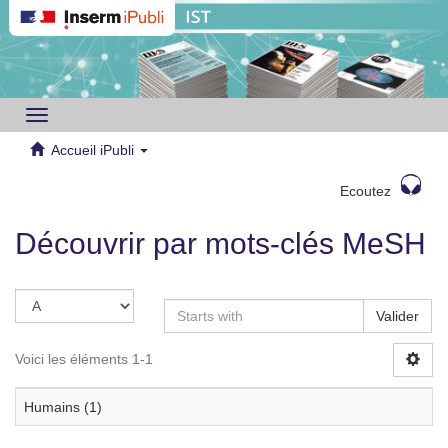
Toggle
navigation
Accueil iPubli
Ecoutez
Découvrir par mots-clés MeSH
Valider
Voici les éléments 1-1
Humains (1)