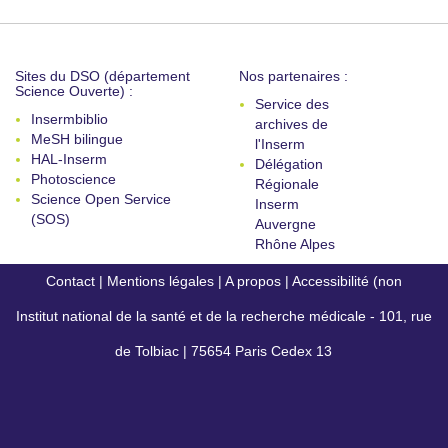
Sites du DSO (département
Nos partenaires :
Science Ouverte) :
Service des
Insermbiblio
archives de
MeSH bilingue
l'Inserm
HAL-Inserm
Délégation
Photoscience
Régionale
Science Open Service
Inserm
(SOS)
Auvergne
Rhône Alpes
Contact
|
Mentions légales
|
A propos
|
Accessibilité (non
Institut national de la santé et de la recherche médicale - 101, rue
conforme)
de Tolbiac | 75654 Paris Cedex 13