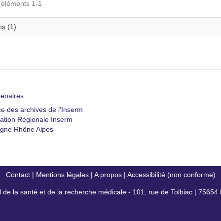
s éléments 1-1
s (1)
enaires :
ce des archives de l'Inserm
ation Régionale Inserm
gne Rhône Alpes
Contact
|
Mentions légales
|
A propos
|
Accessibilité (non conforme)
al de la santé et de la recherche médicale - 101, rue de Tolbiac | 7565