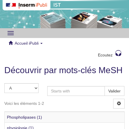
Toggle
navigation
Accueil iPubli
Ecoutez
Découvrir par mots-clés MeSH
Valider
Voici les éléments 1-2
Phospholipases (1)
physiologie (1)