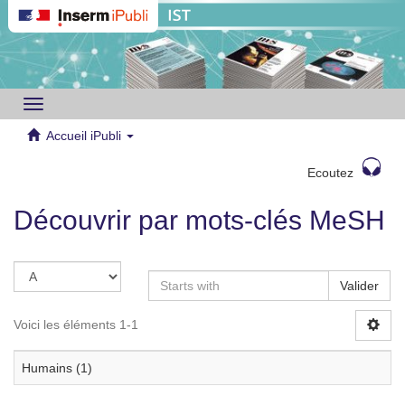
Toggle
navigation
Accueil iPubli
Ecoutez
Découvrir par mots-clés MeSH
Valider
Voici les éléments 1-1
Humains (1)