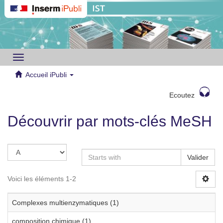
Toggle
navigation
Accueil iPubli
Ecoutez
Découvrir par mots-clés MeSH
Valider
Voici les éléments 1-2
Complexes multienzymatiques (1)
composition chimique (1)