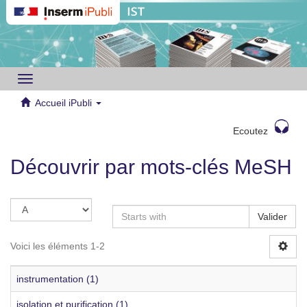
Toggle
navigation
Accueil iPubli
Ecoutez
Découvrir par mots-clés MeSH
Valider
Voici les éléments 1-2
instrumentation (1)
isolation et purification (1)