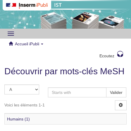
Toggle
navigation
Accueil iPubli
Ecoutez
Découvrir par mots-clés MeSH
Valider
Voici les éléments 1-1
Humains (1)