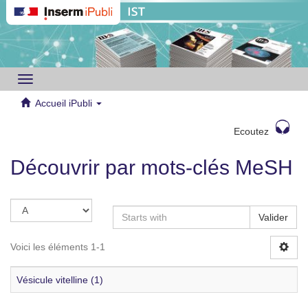
Toggle
navigation
Accueil iPubli
Ecoutez
Découvrir par mots-clés MeSH
Valider
Voici les éléments 1-1
Vésicule vitelline (1)