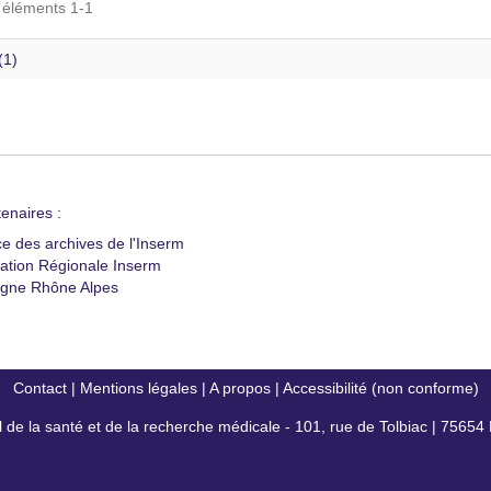
s éléments 1-1
(1)
enaires :
ce des archives de l'Inserm
ation Régionale Inserm
gne Rhône Alpes
Contact
|
Mentions légales
|
A propos
|
Accessibilité (non conforme)
al de la santé et de la recherche médicale - 101, rue de Tolbiac | 7565