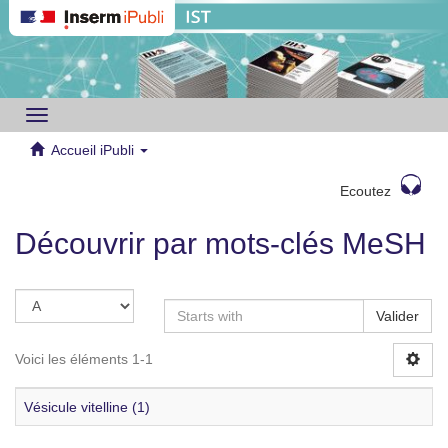
Toggle
navigation
Accueil iPubli
Ecoutez
Découvrir par mots-clés MeSH
Valider
Voici les éléments 1-1
Vésicule vitelline (1)