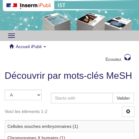
Toggle
navigation
Accueil iPubli
Ecoutez
Découvrir par mots-clés MeSH
Valider
Voici les éléments 1-2
Cellules souches embryonnaires (1)
Chromosomes X humains (1)