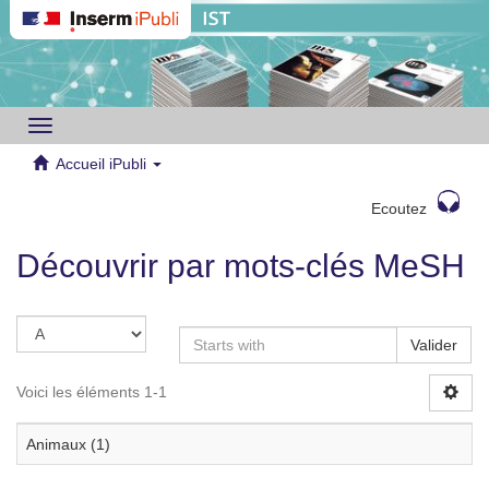
Toggle
navigation
Accueil iPubli
Ecoutez
Découvrir par mots-clés MeSH
Valider
Voici les éléments 1-1
Animaux (1)