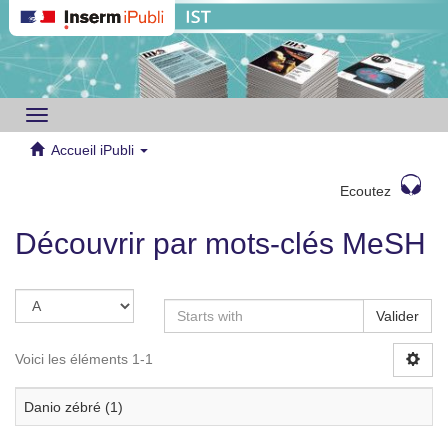
Toggle
navigation
Accueil iPubli
Ecoutez
Découvrir par mots-clés MeSH
Valider
Voici les éléments 1-1
Danio zébré (1)