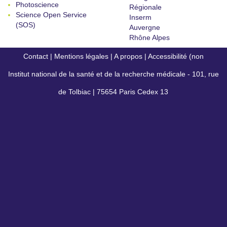
Photoscience
Régionale
Science Open Service
Inserm
(SOS)
Auvergne
Rhône Alpes
Contact
|
Mentions légales
|
A propos
|
Accessibilité (non
Institut national de la santé et de la recherche médicale - 101, rue
conforme)
de Tolbiac | 75654 Paris Cedex 13