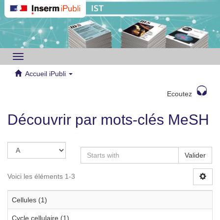
Toggle
navigation
Accueil iPubli
Ecoutez
Découvrir par mots-clés MeSH
Valider
Voici les éléments 1-3
Cellules (1)
Cycle cellulaire (1)