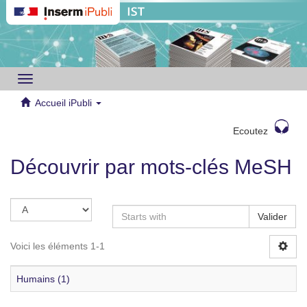
Toggle
navigation
Accueil iPubli
Ecoutez
Découvrir par mots-clés MeSH
Valider
Voici les éléments 1-1
Humains (1)