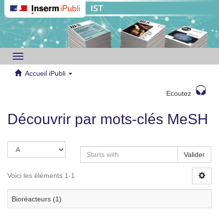
Toggle
navigation
Accueil iPubli
Ecoutez
Découvrir par mots-clés MeSH
Valider
Voici les éléments 1-1
Bioréacteurs (1)