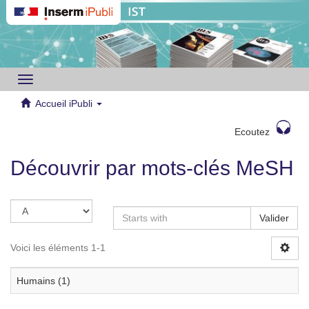
Toggle
navigation
Accueil iPubli
Ecoutez
Découvrir par mots-clés MeSH
Valider
Voici les éléments 1-1
Humains (1)