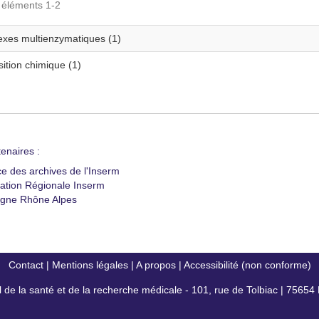
s éléments 1-2
xes multienzymatiques (1)
ition chimique (1)
enaires :
ce des archives de l'Inserm
ation Régionale Inserm
gne Rhône Alpes
Contact
|
Mentions légales
|
A propos
|
Accessibilité (non conforme)
al de la santé et de la recherche médicale - 101, rue de Tolbiac | 7565