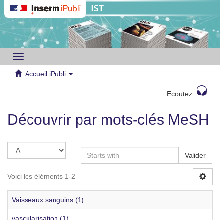
Toggle
navigation
Accueil iPubli
Ecoutez
Découvrir par mots-clés MeSH
Valider
Voici les éléments 1-2
Vaisseaux sanguins (1)
vascularisation (1)