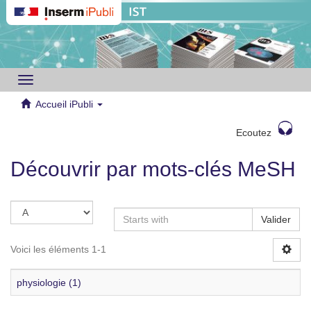
Toggle
navigation
Accueil iPubli
Ecoutez
Découvrir par mots-clés MeSH
Valider
Voici les éléments 1-1
physiologie (1)