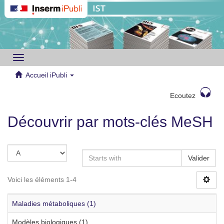
Toggle
navigation
Accueil iPubli
Ecoutez
Découvrir par mots-clés MeSH
Valider
Voici les éléments 1-4
Maladies métaboliques (1)
Modèles biologiques (1)