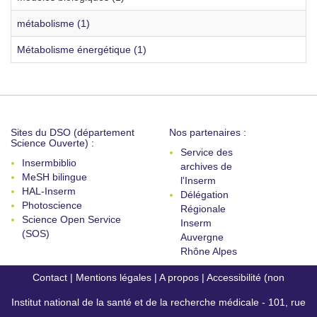
métabolisme (1)
Métabolisme énergétique (1)
Sites du DSO (département
Nos partenaires :
Science Ouverte) :
Service des
Insermbiblio
archives de
MeSH bilingue
l'Inserm
HAL-Inserm
Délégation
Photoscience
Régionale
Science Open Service
Inserm
(SOS)
Auvergne
Rhône Alpes
Contact
|
Mentions légales
|
A propos
|
Accessibilité (non
Institut national de la santé et de la recherche médicale - 101, rue
conforme)