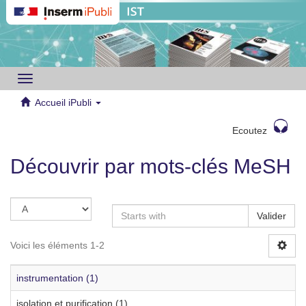
Toggle
navigation
Accueil iPubli
Ecoutez
Découvrir par mots-clés MeSH
Valider
Voici les éléments 1-2
instrumentation (1)
isolation et purification (1)