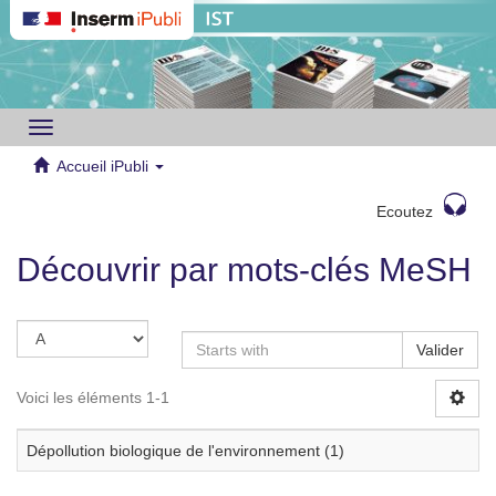
Toggle
navigation
Accueil iPubli
Ecoutez
Découvrir par mots-clés MeSH
Valider
Voici les éléments 1-1
Dépollution biologique de l'environnement (1)