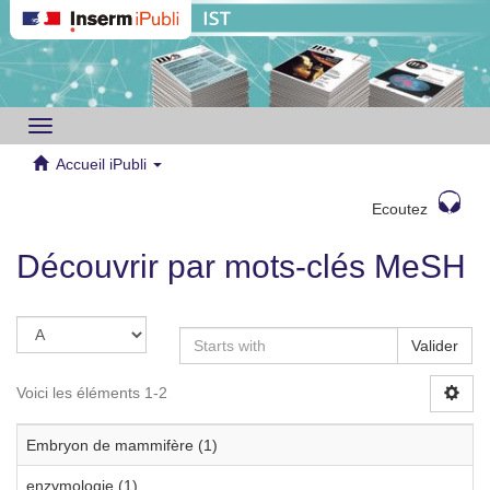
Toggle
navigation
Accueil iPubli
Ecoutez
Découvrir par mots-clés MeSH
Valider
Voici les éléments 1-2
Embryon de mammifère (1)
enzymologie (1)