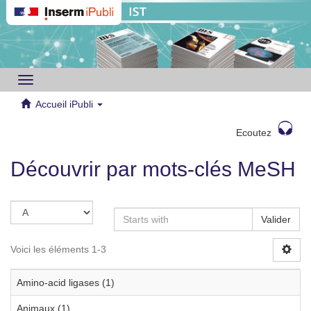
Toggle
navigation
Accueil iPubli
Ecoutez
Découvrir par mots-clés MeSH
Valider
Voici les éléments 1-3
Amino-acid ligases (1)
Animaux (1)