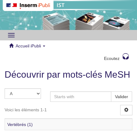
Toggle
navigation
Accueil iPubli
Ecoutez
Découvrir par mots-clés MeSH
Valider
Voici les éléments 1-1
Vertébrés (1)