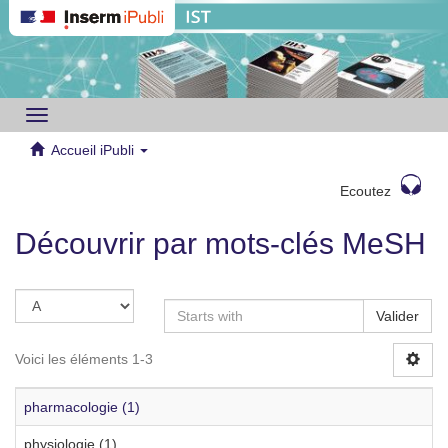
Toggle
navigation
Accueil iPubli
Ecoutez
Découvrir par mots-clés MeSH
Valider
Voici les éléments 1-3
pharmacologie (1)
physiologie (1)