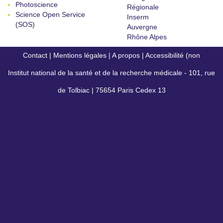
Photoscience
Régionale
Science Open Service
Inserm
(SOS)
Auvergne
Rhône Alpes
Contact
|
Mentions légales
|
A propos
|
Accessibilité (non
Institut national de la santé et de la recherche médicale - 101, rue
conforme)
de Tolbiac | 75654 Paris Cedex 13