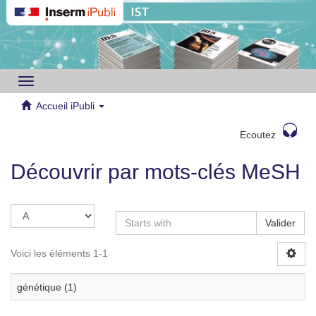
Toggle
navigation
Accueil iPubli
Ecoutez
Découvrir par mots-clés MeSH
Valider
Voici les éléments 1-1
génétique (1)