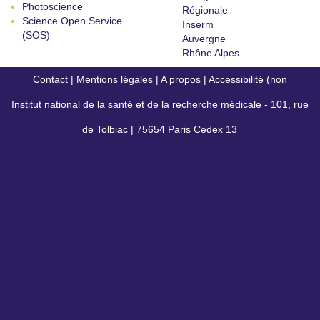
Photoscience
Régionale
Science Open Service
Inserm
(SOS)
Auvergne
Rhône Alpes
Contact
|
Mentions légales
|
A propos
|
Accessibilité (non
Institut national de la santé et de la recherche médicale - 101, rue
conforme)
de Tolbiac | 75654 Paris Cedex 13