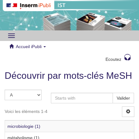
Toggle
navigation
Accueil iPubli
Ecoutez
Découvrir par mots-clés MeSH
Valider
Voici les éléments 1-4
microbiologie (1)
métabolisme (1)