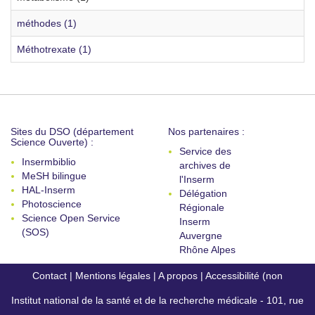
méthodes (1)
Méthotrexate (1)
Sites du DSO (département
Nos partenaires :
Science Ouverte) :
Service des
Insermbiblio
archives de
MeSH bilingue
l'Inserm
HAL-Inserm
Délégation
Photoscience
Régionale
Science Open Service
Inserm
(SOS)
Auvergne
Rhône Alpes
Contact
|
Mentions légales
|
A propos
|
Accessibilité (non
Institut national de la santé et de la recherche médicale - 101, rue
conforme)