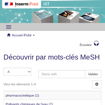
Toggle
navigation
Accueil iPubli
Ecoutez
Découvrir par mots-clés MeSH
Valider
Voici les éléments 1-4
pharmacocinétique (1)
Polluants chimiques de l'eau (1)