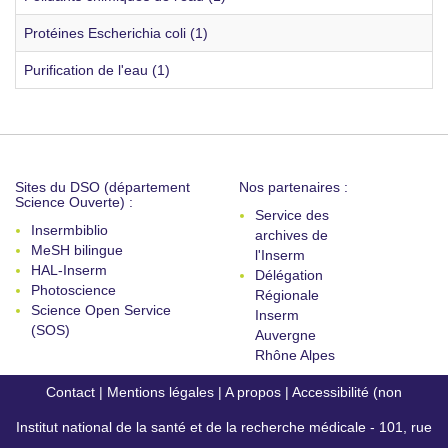
Protéines Escherichia coli (1)
Purification de l'eau (1)
Sites du DSO (département
Nos partenaires :
Science Ouverte) :
Service des
Insermbiblio
archives de
MeSH bilingue
l'Inserm
HAL-Inserm
Délégation
Photoscience
Régionale
Science Open Service
Inserm
(SOS)
Auvergne
Rhône Alpes
Contact
|
Mentions légales
|
A propos
|
Accessibilité (non
Institut national de la santé et de la recherche médicale - 101, rue
conforme)