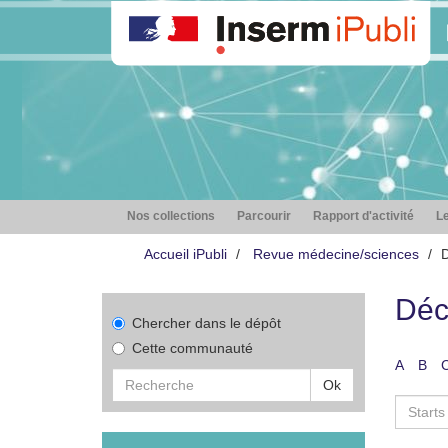
Nos collections
Parcourir
Rapport d'activité
Le
Accueil iPubli
Revue médecine/sciences
D
Déc
Chercher dans le dépôt
Cette communauté
A
B
Ok