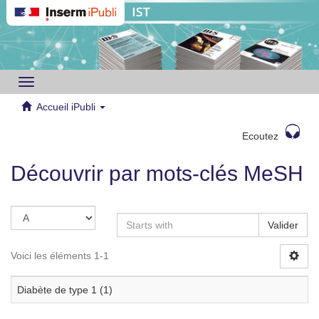
Toggle
navigation
Accueil iPubli
Ecoutez
Découvrir par mots-clés MeSH
Valider
Voici les éléments 1-1
Diabète de type 1 (1)