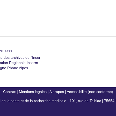
enaires :
ce des archives de l'Inserm
ation Régionale Inserm
gne Rhône Alpes
Contact
|
Mentions légales
|
A propos
|
Accessibilité (non conforme)
al de la santé et de la recherche médicale - 101, rue de Tolbiac | 7565