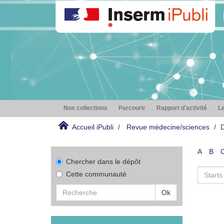
Nos collections
Parcourir
Rapport d'activité
Le
Accueil iPubli
Revue médecine/sciences
D
A
B
Chercher dans le dépôt
Cette communauté
Ok