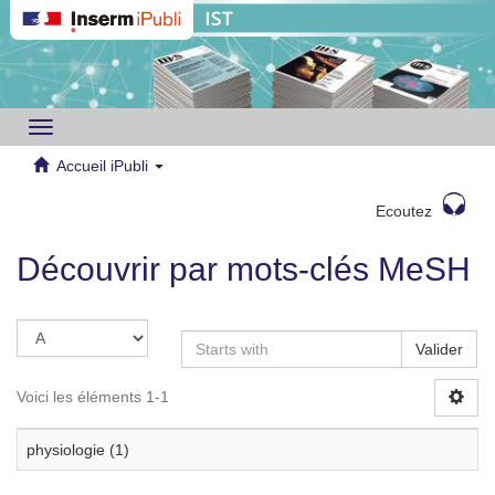
Toggle
navigation
Accueil iPubli
Ecoutez
Découvrir par mots-clés MeSH
Valider
Voici les éléments 1-1
physiologie (1)