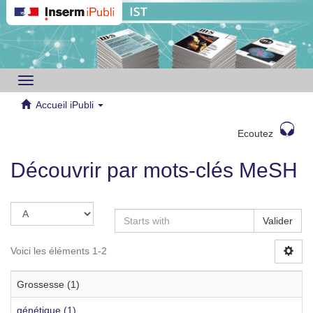
Toggle
navigation
Accueil iPubli
Ecoutez
Découvrir par mots-clés MeSH
Valider
Voici les éléments 1-2
Grossesse (1)
génétique (1)