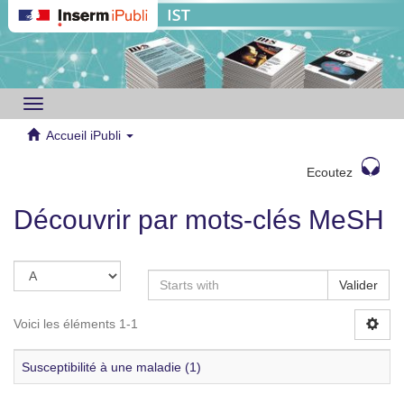
Toggle
navigation
Accueil iPubli
Ecoutez
Découvrir par mots-clés MeSH
Valider
Voici les éléments 1-1
Susceptibilité à une maladie (1)