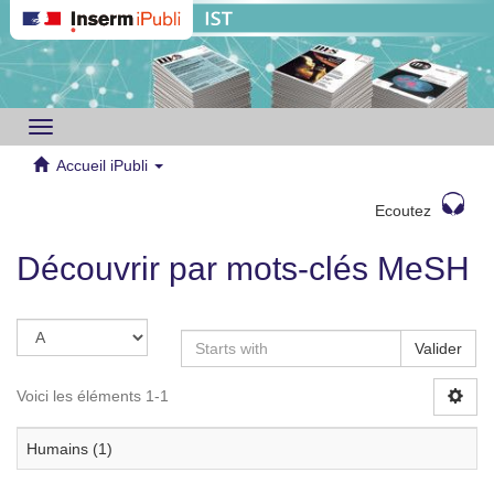
Toggle
navigation
Accueil iPubli
Ecoutez
Découvrir par mots-clés MeSH
Valider
Voici les éléments 1-1
Humains (1)