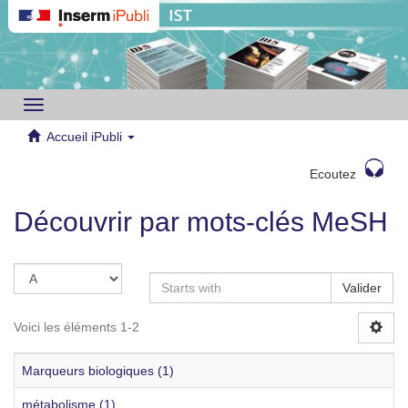
Toggle
navigation
Accueil iPubli
Ecoutez
Découvrir par mots-clés MeSH
Valider
Voici les éléments 1-2
Marqueurs biologiques (1)
métabolisme (1)