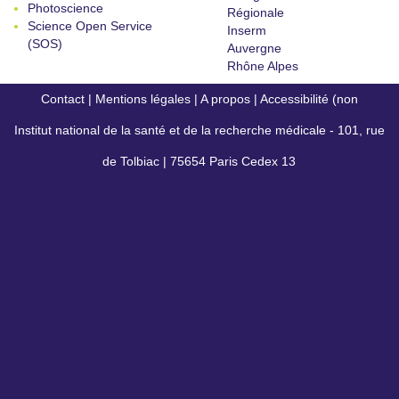
Photoscience
Régionale
Science Open Service
Inserm
(SOS)
Auvergne
Rhône Alpes
Contact
|
Mentions légales
|
A propos
|
Accessibilité (non
Institut national de la santé et de la recherche médicale - 101, rue
conforme)
de Tolbiac | 75654 Paris Cedex 13