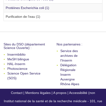
Protéines Escherichia coli (1)
Purification de l'eau (1)
Sites du DSO (département
Nos partenaires :
Science Ouverte) :
Service des
Insermbiblio
archives de
MeSH bilingue
l'Inserm
HAL-Inserm
Délégation
Photoscience
Régionale
Science Open Service
Inserm
(SOS)
Auvergne
Rhône Alpes
Contact
|
Mentions légales
|
A propos
|
Accessibilité (non
Institut national de la santé et de la recherche médicale - 101, rue
conforme)