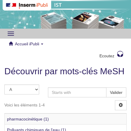
Toggle
navigation
Accueil iPubli
Ecoutez
Découvrir par mots-clés MeSH
Valider
Voici les éléments 1-4
pharmacocinétique (1)
Polluants chimiques de l'eau (1)