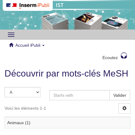
Toggle
navigation
Accueil iPubli
Ecoutez
Découvrir par mots-clés MeSH
Valider
Voici les éléments 1-1
Animaux (1)