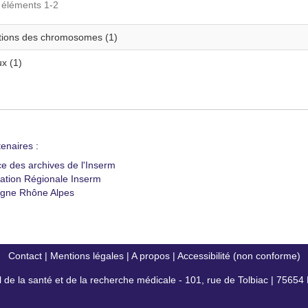
s éléments 1-2
tions des chromosomes (1)
x (1)
enaires :
ce des archives de l'Inserm
ation Régionale Inserm
gne Rhône Alpes
Contact
|
Mentions légales
|
A propos
|
Accessibilité (non conforme)
al de la santé et de la recherche médicale - 101, rue de Tolbiac | 7565