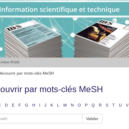
xique iPubli
écouvrir par mots-clés MeSH
ouvrir par mots-clés MeSH
C
D
E
F
G
H
I
J
K
L
M
N
O
P
Q
R
S
T
U
V
Valider