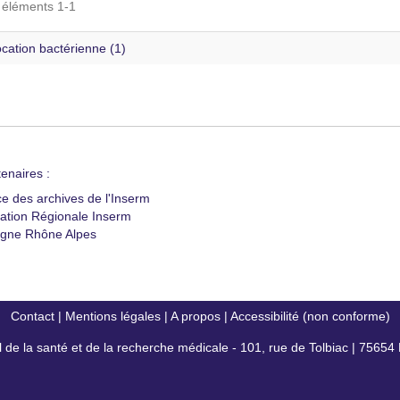
s éléments 1-1
cation bactérienne (1)
enaires :
ce des archives de l'Inserm
ation Régionale Inserm
gne Rhône Alpes
Contact
|
Mentions légales
|
A propos
|
Accessibilité (non conforme)
al de la santé et de la recherche médicale - 101, rue de Tolbiac | 7565