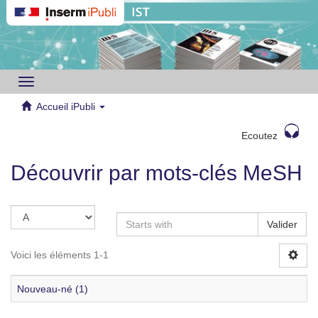
Toggle
navigation
Accueil iPubli
Ecoutez
Découvrir par mots-clés MeSH
Valider
Voici les éléments 1-1
Nouveau-né (1)