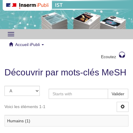
Toggle
navigation
Accueil iPubli
Ecoutez
Découvrir par mots-clés MeSH
Valider
Voici les éléments 1-1
Humains (1)